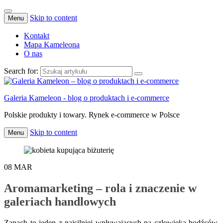
Skip to content
Menu
Kontakt
Mapa Kameleona
O nas
Search for:
Galeria Kameleon - blog o produktach i e-commerce
Polskie produkty i towary. Rynek e-commerce w Polsce
Skip to content
Menu
08
MAR
Aromamarketing – rola i znaczenie w
galeriach handlowych
Zapach to jeden z najsilniej wpływających na człowieka bodźców.