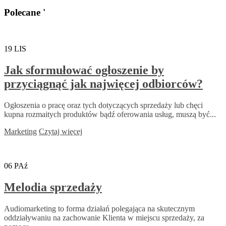
Polecane '
19
LIS
Jak sformułować ogłoszenie by
przyciągnąć jak najwięcej odbiorców?
Ogłoszenia o pracę oraz tych dotyczących sprzedaży lub chęci
kupna rozmaitych produktów bądź oferowania usług, muszą być...
Marketing
Czytaj więcej
06
PAź
Melodia sprzedaży
Audiomarketing to forma działań polegająca na skutecznym
oddziaływaniu na zachowanie Klienta w miejscu sprzedaży, za