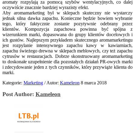
aromaty rozpylają za pomocą szybów wentylacyjnych, co dalej
oczywiście znacznie bardziej wyrazisty efekt.
Aby aromamarketing był w sklepach skuteczny nie wystarczy
jednak silna dawka zapachu. Konieczne będzie bowiem wybranie
tego, który faktycznie zostanie pozytywnie odebrany przez
klientów. Kompozycja zapachowa powinna być spójna z
wizerunkiem marki, dopasowana do grupy klientów docelowych i
ich gustów. Najlepszym przykładem skutecznego aromamarketingu
jest rozpylanie intensywnego zapachu kawy w kawiarniach,
zapachu świeżego drewna w sklepach meblowych, czy też zapachu
cytrusów w restauracjach. Dobrze skonstruowany aromamarketing
to doskonałe uzupełnienie dla pozostałych działań PR-owych marki
i zdecydowanie jeden z tych czynników, który przywiąże klienta do
marki.
Kategorie:
Marketing
/
Autor:
Kameleon
8 marca 2018
Post Author:
Kameleon