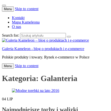
Skip to content
Menu
Kontakt
Mapa Kameleona
O nas
Search for:
Galeria Kameleon - blog o produktach i e-commerce
Polskie produkty i towary. Rynek e-commerce w Polsce
Skip to content
Menu
Kategoria:
Galanteria
04
LIP
Najmodniejsze torby i walizki