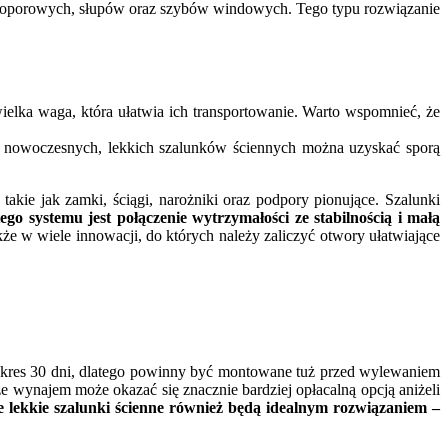
oporowych, słupów oraz szybów windowych. Tego typu rozwiązanie
ielka waga, która ułatwia ich transportowanie. Warto wspomnieć, że
 nowoczesnych, lekkich szalunków ściennych można uzyskać sporą
kie jak zamki, ściągi, narożniki oraz podpory pionujące. Szalunki
ego systemu jest połączenie wytrzymałości ze stabilnością i małą
e w wiele innowacji, do których należy zaliczyć otwory ułatwiające
 okres 30 dni, dlatego powinny być montowane tuż przed wylewaniem
 że wynajem może okazać się znacznie bardziej opłacalną opcją aniżeli
 lekkie szalunki ścienne również będą idealnym rozwiązaniem –