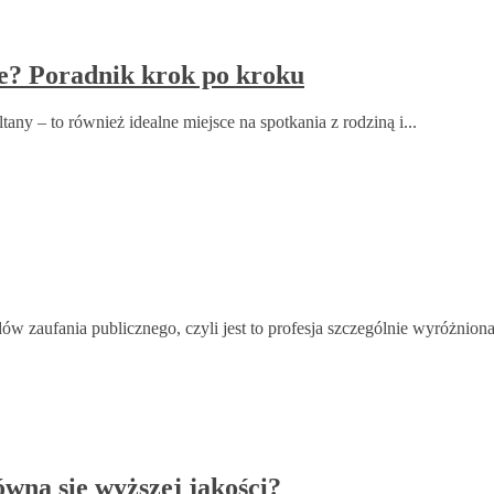
ie? Poradnik krok po kroku
tany – to również idealne miejsce na spotkania z rodziną i...
zaufania publicznego, czyli jest to profesja szczególnie wyróżniona.
wna się wyższej jakości?