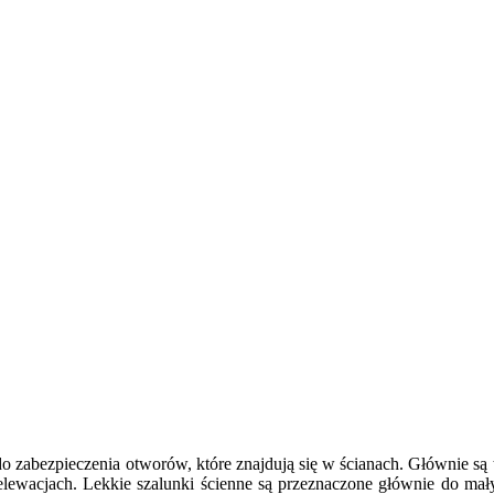
o zabezpieczenia otworów, które znajdują się w ścianach. Głównie są
elewacjach. Lekkie szalunki ścienne są przeznaczone głównie do mał