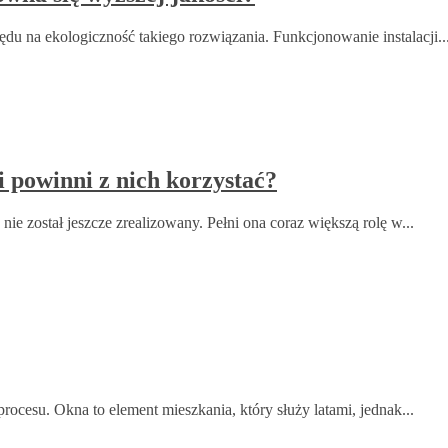
u na ekologiczność takiego rozwiązania. Funkcjonowanie instalacji..
 powinni z nich korzystać?
ie został jeszcze zrealizowany. Pełni ona coraz większą rolę w...
ocesu. Okna to element mieszkania, który służy latami, jednak...