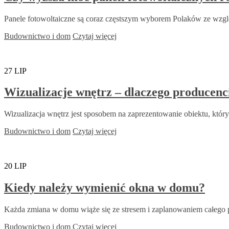
Panele fotowoltaiczne są coraz częstszym wyborem Polaków ze względ
Budownictwo i dom
Czytaj więcej
27
LIP
Wizualizacje wnętrz – dlaczego producenci
Wizualizacja wnętrz jest sposobem na zaprezentowanie obiektu, który n
Budownictwo i dom
Czytaj więcej
20
LIP
Kiedy należy wymienić okna w domu?
Każda zmiana w domu wiąże się ze stresem i zaplanowaniem całego pr
Budownictwo i dom
Czytaj więcej