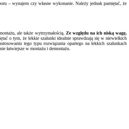
oru – wynajem czy własne wykonanie. Należy jednak pamiętać, że
montażu, ale także wytrzymałością.
Ze względu na ich niską wagę,
tać o tym, że lekkie szalunki idealnie sprawdzają się w niewielkich
stosowaniu tego typu rozwiązania opartego na lekkich szalunkach
nie łatwiejsze w montażu i demontażu.