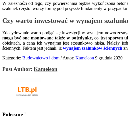
W zależności od tego, czy powierzchnia będzie wykończona beto
szalunek często tworzy formę pod przyszłe fundamenty w przypadku
Czy warto inwestować w wynajem szalunk
Zdecydowanie warto podjąć się inwestycji w wynajem nowoczesnych 
mogą być one montowane także
w pojedynkę, co jest sporym u
obiektach, a cena ich wynajmu jest stosunkowo niska. Należy je
ściennych. Faktem jest jednak, iż
wynajem szalunków ściennych
zn
Kategorie:
Budownictwo i dom
/
Autor:
Kameleon
9 grudnia 2020
Post Author:
Kameleon
Polecane '