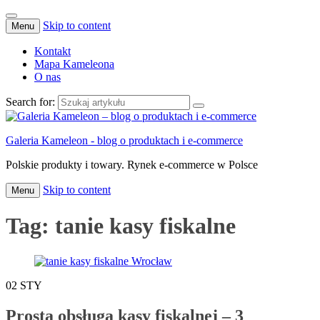
Skip to content
Menu
Kontakt
Mapa Kameleona
O nas
Search for:
Galeria Kameleon - blog o produktach i e-commerce
Polskie produkty i towary. Rynek e-commerce w Polsce
Skip to content
Menu
Tag:
tanie kasy fiskalne
02
STY
Prosta obsługa kasy fiskalnej – 3