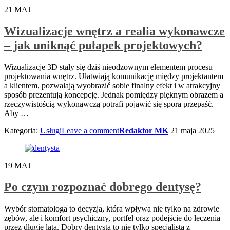
21
MAJ
Wizualizacje wnętrz a realia wykonawcze
– jak uniknąć pułapek projektowych?
Wizualizacje 3D stały się dziś nieodzownym elementem procesu
projektowania wnętrz. Ułatwiają komunikację między projektantem
a klientem, pozwalają wyobrazić sobie finalny efekt i w atrakcyjny
sposób prezentują koncepcję. Jednak pomiędzy pięknym obrazem a
rzeczywistością wykonawczą potrafi pojawić się spora przepaść.
Aby
…
Kategoria:
Usługi
Leave a comment
Redaktor MK
21 maja 2025
19
MAJ
Po czym rozpoznać dobrego dentysę?
Wybór stomatologa to decyzja, która wpływa nie tylko na zdrowie
zębów, ale i komfort psychiczny, portfel oraz podejście do leczenia
przez długie lata. Dobry dentysta to nie tylko specjalista z