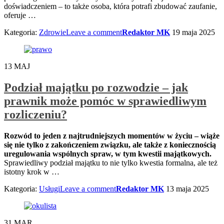
doświadczeniem – to także osoba, która potrafi zbudować zaufanie,
oferuje
…
Kategoria:
Zdrowie
Leave a comment
Redaktor MK
19 maja 2025
13
MAJ
Podział majątku po rozwodzie – jak
prawnik może pomóc w sprawiedliwym
rozliczeniu?
Rozwód to jeden z najtrudniejszych momentów w życiu – wiąże
się nie tylko z zakończeniem związku, ale także z koniecznością
uregulowania wspólnych spraw, w tym kwestii majątkowych.
Sprawiedliwy podział majątku to nie tylko kwestia formalna, ale też
istotny krok w
…
Kategoria:
Usługi
Leave a comment
Redaktor MK
13 maja 2025
31
MAR