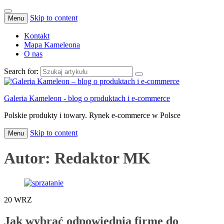
Skip to content
Menu
Kontakt
Mapa Kameleona
O nas
Search for:
Galeria Kameleon - blog o produktach i e-commerce
Polskie produkty i towary. Rynek e-commerce w Polsce
Skip to content
Menu
Autor:
Redaktor MK
20
WRZ
Jak wybrać odpowiednią firmę do