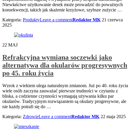
Niewłaściwe użytkowanie desek może prowadzić do poważnych
konsekwencji, takich jak skażenie krzyżowe, szybsze zużycie
…
Kategoria:
Produkty
Leave a comment
Redaktor MK
21 czerwca
2025
22
MAJ
Refrakcyjna wymiana soczewki jako
alternatywa dla okularów progresywnych
po 45. roku życia
Wzrok z wiekiem ulega naturalnym zmianom. Już po 40. roku życia
wiele osób zaczyna zauważać pierwsze trudności w czytaniu z
bliska, a codzienne czynności wymagają używania kilku par
okularów. Tradycyjnym rozwiązaniem są okulary progresywne, ale
nie każdy potrafi się do
…
Kategoria:
Zdrowie
Leave a comment
Redaktor MK
22 maja 2025