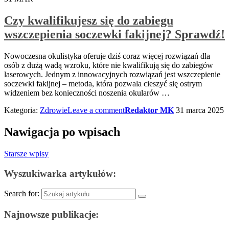
Czy kwalifikujesz się do zabiegu
wszczepienia soczewki fakijnej? Sprawdź!
Nowoczesna okulistyka oferuje dziś coraz więcej rozwiązań dla
osób z dużą wadą wzroku, które nie kwalifikują się do zabiegów
laserowych. Jednym z innowacyjnych rozwiązań jest wszczepienie
soczewki fakijnej – metoda, która pozwala cieszyć się ostrym
widzeniem bez konieczności noszenia okularów
…
Kategoria:
Zdrowie
Leave a comment
Redaktor MK
31 marca 2025
Nawigacja po wpisach
Starsze wpisy
Wyszukiwarka artykułów:
Search for:
Najnowsze publikacje: