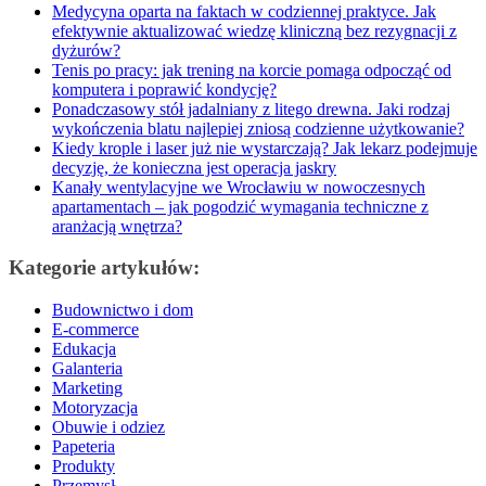
Medycyna oparta na faktach w codziennej praktyce. Jak
efektywnie aktualizować wiedzę kliniczną bez rezygnacji z
dyżurów?
Tenis po pracy: jak trening na korcie pomaga odpocząć od
komputera i poprawić kondycję?
Ponadczasowy stół jadalniany z litego drewna. Jaki rodzaj
wykończenia blatu najlepiej zniosą codzienne użytkowanie?
Kiedy krople i laser już nie wystarczają? Jak lekarz podejmuje
decyzję, że konieczna jest operacja jaskry
Kanały wentylacyjne we Wrocławiu w nowoczesnych
apartamentach – jak pogodzić wymagania techniczne z
aranżacją wnętrza?
Kategorie artykułów:
Budownictwo i dom
E-commerce
Edukacja
Galanteria
Marketing
Motoryzacja
Obuwie i odziez
Papeteria
Produkty
Przemysł