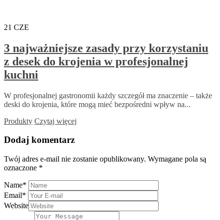
21
CZE
3 najważniejsze zasady przy korzystaniu
z desek do krojenia w profesjonalnej
kuchni
W profesjonalnej gastronomii każdy szczegół ma znaczenie – także
deski do krojenia, które mogą mieć bezpośredni wpływ na...
Produkty
Czytaj więcej
Dodaj komentarz
Twój adres e-mail nie zostanie opublikowany.
Wymagane pola są
oznaczone
*
Name
*
Email
*
Website