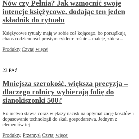
Nów czy Pełnia? Jak wzmocnić swoje
intencje księżycowe, dodając ten jeden
składnik do rytuału
Księżycowe rytuały mają w sobie coś kojącego, bo porządkują
chaos codzienności prostym cyklem: rośnie – maleje, zbiera –...
Produkty
Czytaj więcej
23
PAź
Mniejsza szerokość, większa precyzja –
dlaczego rolnicy wybierają folię do
sianokiszonki 500?
Rolnictwo stawia coraz większy nacisk na optymalizację kosztów i
dopasowanie technologii do skali gospodarstwa. Jednym z
elementów tej...
Produkty
,
Przemysł
Czytaj więcej