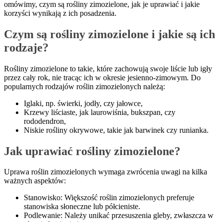
omówimy, czym są rośliny zimozielone, jak je uprawiać i jakie
korzyści wynikają z ich posadzenia.
Czym są rośliny zimozielone i jakie są ich
rodzaje?
Rośliny zimozielone to takie, które zachowują swoje liście lub igły
przez cały rok, nie tracąc ich w okresie jesienno-zimowym. Do
popularnych rodzajów roślin zimozielonych należą:
Iglaki, np. świerki, jodły, czy jałowce,
Krzewy liściaste, jak laurowiśnia, bukszpan, czy
rododendron,
Niskie rośliny okrywowe, takie jak barwinek czy runianka.
Jak uprawiać rośliny zimozielone?
Uprawa roślin zimozielonych wymaga zwrócenia uwagi na kilka
ważnych aspektów:
Stanowisko: Większość roślin zimozielonych preferuje
stanowiska słoneczne lub półcieniste.
Podlewanie: Należy unikać przesuszenia gleby, zwłaszcza w