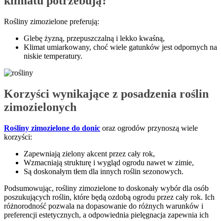
klimatu potrzebują?
Rośliny zimozielone preferują:
Glebę żyzną, przepuszczalną i lekko kwaśną,
Klimat umiarkowany, choć wiele gatunków jest odpornych na
niskie temperatury.
Korzyści wynikające z posadzenia roślin
zimozielonych
Rośliny zimozielone do donic
oraz ogrodów przynoszą wiele
korzyści:
Zapewniają zielony akcent przez cały rok,
Wzmacniają strukturę i wygląd ogrodu nawet w zimie,
Są doskonałym tłem dla innych roślin sezonowych.
Podsumowując, rośliny zimozielone to doskonały wybór dla osób
poszukujących roślin, które będą ozdobą ogrodu przez cały rok. Ich
różnorodność pozwala na dopasowanie do różnych warunków i
preferencji estetycznych, a odpowiednia pielęgnacja zapewnia ich