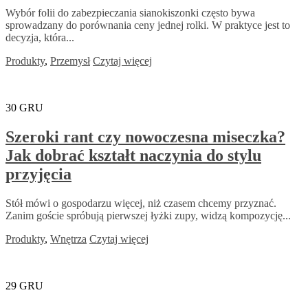
Wybór folii do zabezpieczania sianokiszonki często bywa
sprowadzany do porównania ceny jednej rolki. W praktyce jest to
decyzja, która...
Produkty
,
Przemysł
Czytaj więcej
30
GRU
Szeroki rant czy nowoczesna miseczka?
Jak dobrać kształt naczynia do stylu
przyjęcia
Stół mówi o gospodarzu więcej, niż czasem chcemy przyznać.
Zanim goście spróbują pierwszej łyżki zupy, widzą kompozycję...
Produkty
,
Wnętrza
Czytaj więcej
29
GRU