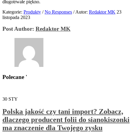
długotrwałe piękno.
Kategorie:
Produkty
/
No Responses
/
Autor:
Redaktor MK
23
listopada 2023
Post Author:
Redaktor MK
Polecane '
30
STY
Polska jakość czy tani import? Zobacz,
dlaczego producent folii do sianokiszonki
ma znaczenie dla Twojego zysku