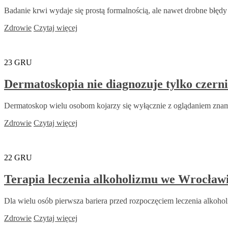
Badanie krwi wydaje się prostą formalnością, ale nawet drobne błędy
Zdrowie
Czytaj więcej
23
GRU
Dermatoskopia nie diagnozuje tylko czern
Dermatoskop wielu osobom kojarzy się wyłącznie z oglądaniem znamion
Zdrowie
Czytaj więcej
22
GRU
Terapia leczenia alkoholizmu we Wrocławi
Dla wielu osób pierwsza bariera przed rozpoczęciem leczenia alkoholi
Zdrowie
Czytaj więcej