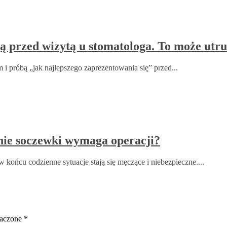
ją przed wizytą u stomatologa. To może utru
 i próbą „jak najlepszego zaprezentowania się” przed...
nie soczewki wymaga operacji?
 końcu codzienne sytuacje stają się męczące i niebezpieczne....
naczone
*