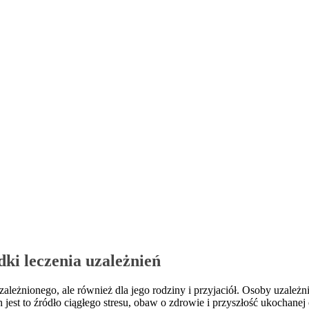
dki leczenia uzależnień
ależnionego, ale również dla jego rodziny i przyjaciół.
Osoby uzależni
 jest to źródło ciągłego stresu, obaw o zdrowie i przyszłość ukochane