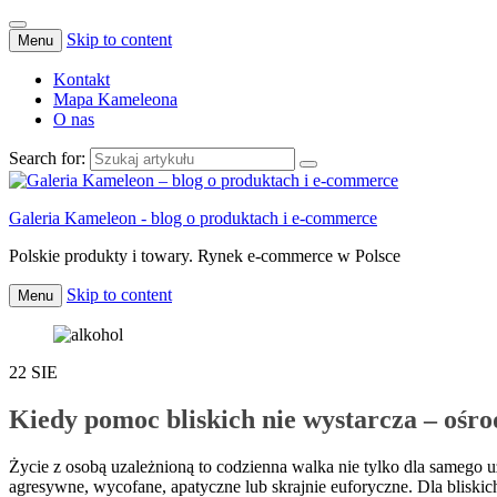
Skip to content
Menu
Kontakt
Mapa Kameleona
O nas
Search for:
Galeria Kameleon - blog o produktach i e-commerce
Polskie produkty i towary. Rynek e-commerce w Polsce
Skip to content
Menu
22
SIE
Kiedy pomoc bliskich nie wystarcza – ośro
Życie z osobą uzależnioną to codzienna walka nie tylko dla samego uz
agresywne, wycofane, apatyczne lub skrajnie euforyczne. Dla bliskich