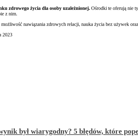
nku zdrowego życia dla osoby uzależnionej.
Ośrodki te oferują nie t
ie z nim.
 – możliwość nawiązania zdrowych relacji, nauka życia bez używek or
ia 2023
wynik był wiarygodny? 5 błędów, które pope