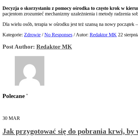
Decyzja o skorzystaniu z pomocy ośrodka to często krok w kieru
pacjentom zrozumieć mechanizmy uzależnienia i metody radzenia sob
Dla wielu osób, terapia w ośrodku jest też szansą na nowy początek
Kategorie:
Zdrowie
/
No Responses
/
Autor:
Redaktor MK
22 sierpn
Post Author:
Redaktor MK
Polecane '
30
MAR
Jak przygotować się do pobrania krwi, by 