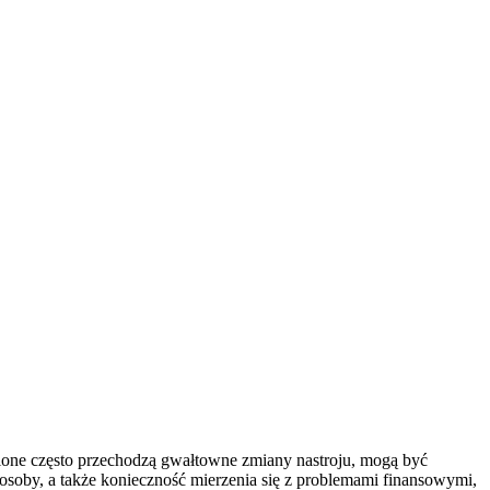
one często przechodzą gwałtowne zmiany nastroju, mogą być
j osoby, a także konieczność mierzenia się z problemami finansowymi,