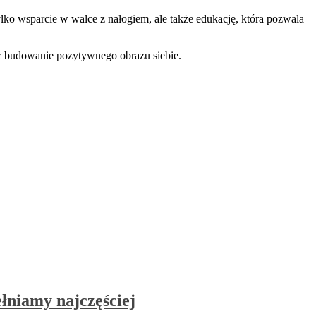
ylko wsparcie w walce z nałogiem, ale także edukację, która pozwala
az budowanie pozytywnego obrazu siebie.
łniamy najczęściej