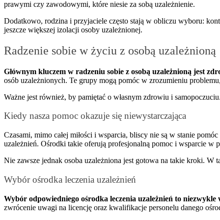
prawymi czy zawodowymi, które niesie za sobą uzależnienie.
Dodatkowo, rodzina i przyjaciele często stają w obliczu wyboru: ko
jeszcze większej izolacji osoby uzależnionej.
Radzenie sobie w życiu z osobą uzależnioną
Głównym kluczem w radzeniu sobie z osobą uzależnioną jest zdr
osób uzależnionych. Te grupy mogą pomóc w zrozumieniu problemu, d
Ważne jest również, by pamiętać o własnym zdrowiu i samopoczuciu. 
Kiedy nasza pomoc okazuje się niewystarczająca
Czasami, mimo całej miłości i wsparcia, bliscy nie są w stanie pomó
uzależnień. Ośrodki takie oferują profesjonalną pomoc i wsparcie w p
Nie zawsze jednak osoba uzależniona jest gotowa na takie kroki. W t
Wybór ośrodka leczenia uzależnień
Wybór odpowiedniego ośrodka leczenia uzależnień to niezwykle 
zwrócenie uwagi na licencję oraz kwalifikacje personelu danego ośrod