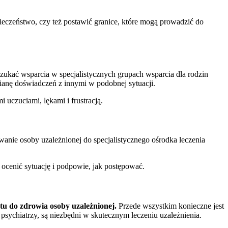
ieczeństwo, czy też postawić granice, które mogą prowadzić do
szukać wsparcia w specjalistycznych grupach wsparcia dla rodzin
ianę doświadczeń z innymi w podobnej sytuacji.
uczuciami, lękami i frustracją.
owanie osoby uzależnionej do specjalistycznego ośrodka leczenia
 ocenić sytuację i podpowie, jak postępować.
u do zdrowia osoby uzależnionej.
Przede wszystkim konieczne jest
 psychiatrzy, są niezbędni w skutecznym leczeniu uzależnienia.