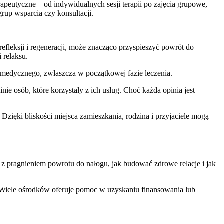
rapeutyczne – od indywidualnych sesji terapii po zajęcia grupowe,
grup wsparcia czy konsultacji.
refleksji i regeneracji, może znacząco przyspieszyć powrót do
 relaksu.
medycznego, zwłaszcza w początkowej fazie leczenia.
ie osób, które korzystały z ich usług. Choć każda opinia jest
. Dzięki bliskości miejsca zamieszkania, rodzina i przyjaciele mogą
e z pragnieniem powrotu do nałogu, jak budować zdrowe relacje i jak
a. Wiele ośrodków oferuje pomoc w uzyskaniu finansowania lub