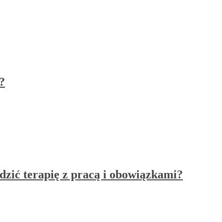
?
zić terapię z pracą i obowiązkami?