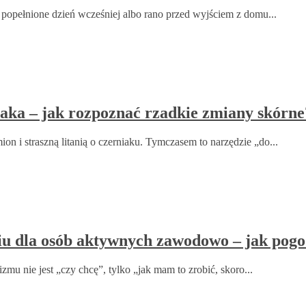
 popełnione dzień wcześniej albo rano przed wyjściem z domu...
iaka – jak rozpoznać rzadkie zmiany skórne
 i straszną litanią o czerniaku. Tymczasem to narzędzie „do...
u dla osób aktywnych zawodowo – jak pogod
zmu nie jest „czy chcę”, tylko „jak mam to zrobić, skoro...