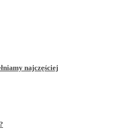
łniamy najczęściej
?