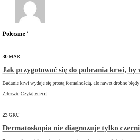
Polecane '
30
MAR
Jak przygotować się do pobrania krwi, by 
Badanie krwi wydaje się prostą formalnością, ale nawet drobne błędy
Zdrowie
Czytaj więcej
23
GRU
Dermatoskopia nie diagnozuje tylko czern