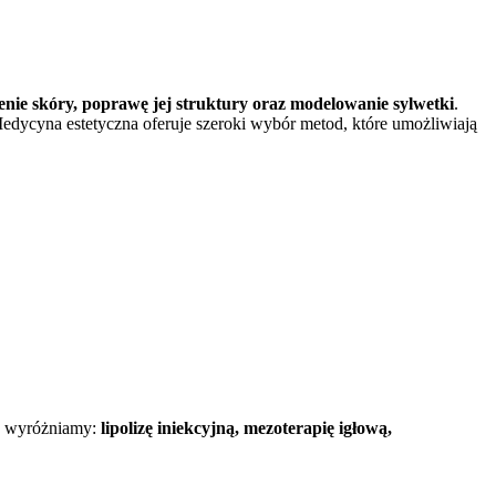
nie skóry, poprawę jej struktury oraz modelowanie sylwetki
.
Medycyna estetyczna oferuje szeroki wybór metod, które umożliwiają
ch wyróżniamy:
lipolizę iniekcyjną, mezoterapię igłową,