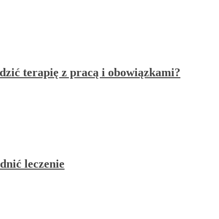
zić terapię z pracą i obowiązkami?
dnić leczenie