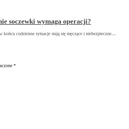
nie soczewki wymaga operacji?
 końcu codzienne sytuacje stają się męczące i niebezpieczne....
naczone
*