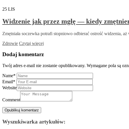
25
LIS
Widzenie jak przez mgłę — kiedy zmętnie
Zmętniała soczewka potrafi stopniowo odbierać ostrość widzenia, aż w
Zdrowie
Czytaj więcej
Dodaj komentarz
Twój adres e-mail nie zostanie opublikowany.
Wymagane pola są oz
Name
*
Email
*
Website
Comment
Wyszukiwarka artykułów: