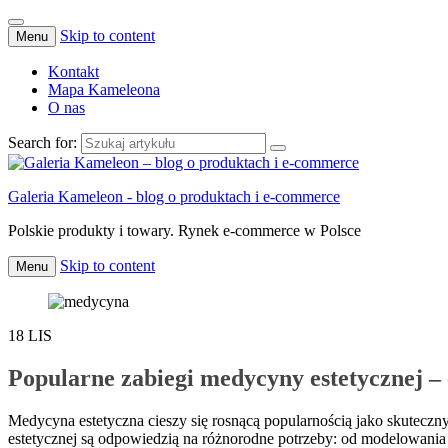
Skip to content
Menu
Kontakt
Mapa Kameleona
O nas
Search for:
Galeria Kameleon - blog o produktach i e-commerce
Polskie produkty i towary. Rynek e-commerce w Polsce
Skip to content
Menu
18
LIS
Popularne zabiegi medycyny estetycznej – 
Medycyna estetyczna cieszy się rosnącą popularnością jako skutecz
estetycznej są odpowiedzią na różnorodne potrzeby: od modelowania s