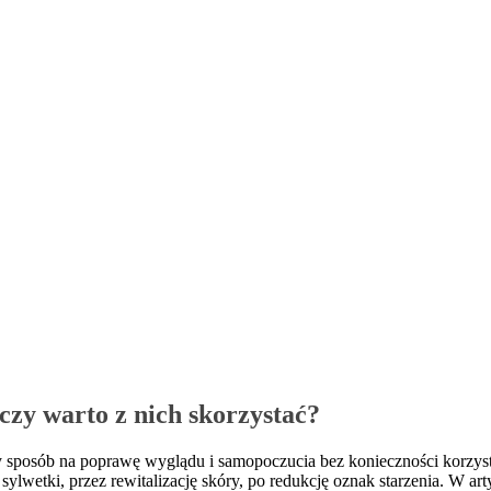
czy warto z nich skorzystać?
ny sposób na poprawę wyglądu i samopoczucia bez konieczności korzy
ylwetki, przez rewitalizację skóry, po redukcję oznak starzenia. W ar