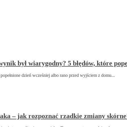
wynik był wiarygodny? 5 błędów, które pope
 popełnione dzień wcześniej albo rano przed wyjściem z domu...
iaka – jak rozpoznać rzadkie zmiany skórne