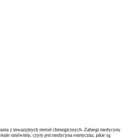
stania z inwazyjnych metod chirurgicznych. Zabiegi medycyny
tykule omówimy, czym jest medycyna estetyczna, jakie są