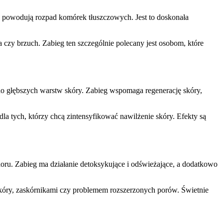
e powodują rozpad komórek tłuszczowych. Jest to doskonała
 czy brzuch. Zabieg ten szczególnie polecany jest osobom, które
o głębszych warstw skóry. Zabieg wspomaga regenerację skóry,
la tych, którzy chcą zintensyfikować nawilżenie skóry. Efekty są
u. Zabieg ma działanie detoksykujące i odświeżające, a dodatkowo
kóry, zaskórnikami czy problemem rozszerzonych porów. Świetnie