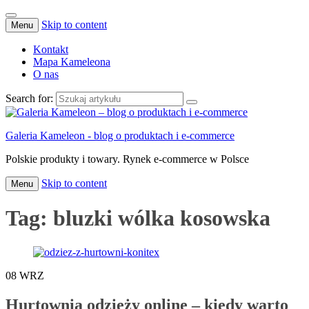
Skip to content
Menu
Kontakt
Mapa Kameleona
O nas
Search for:
Galeria Kameleon - blog o produktach i e-commerce
Polskie produkty i towary. Rynek e-commerce w Polsce
Skip to content
Menu
Tag:
bluzki wólka kosowska
08
WRZ
Hurtownia odzieży online – kiedy warto