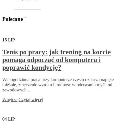
Polecane '
15
LIP
Tenis po pracy: jak trening na korcie
pomaga odpocząć od komputera i
poprawić kondycję?
Wielogodzinna praca przy komputerze często oznacza napięte
mięśnie, zmęczenie wzroku i trudność w oderwaniu myśli od
zawodowych...
Wnętrza
Czytaj więcej
04
LIP