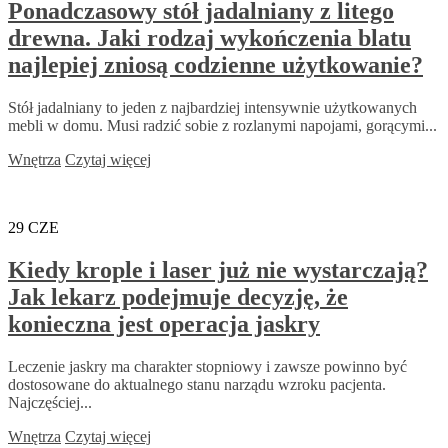
Ponadczasowy stół jadalniany z litego
drewna. Jaki rodzaj wykończenia blatu
najlepiej zniosą codzienne użytkowanie?
Stół jadalniany to jeden z najbardziej intensywnie użytkowanych
mebli w domu. Musi radzić sobie z rozlanymi napojami, gorącymi...
Wnętrza
Czytaj więcej
29
CZE
Kiedy krople i laser już nie wystarczają?
Jak lekarz podejmuje decyzję, że
konieczna jest operacja jaskry
Leczenie jaskry ma charakter stopniowy i zawsze powinno być
dostosowane do aktualnego stanu narządu wzroku pacjenta.
Najczęściej...
Wnętrza
Czytaj więcej