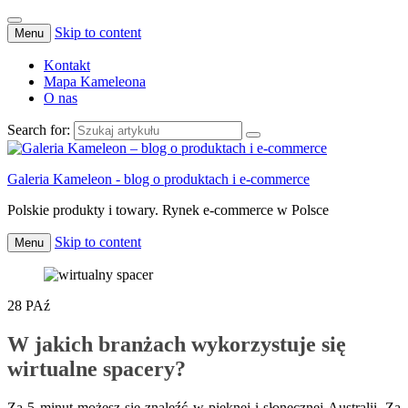
Skip to content
Menu
Kontakt
Mapa Kameleona
O nas
Search for:
Galeria Kameleon - blog o produktach i e-commerce
Polskie produkty i towary. Rynek e-commerce w Polsce
Skip to content
Menu
28
PAź
W jakich branżach wykorzystuje się
wirtualne spacery?
Za 5 minut możesz się znaleźć w pięknej i słonecznej Australii. Za