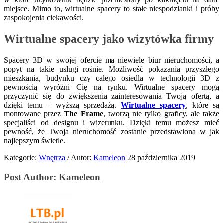
miejsce. Mimo to, wirtualne spacery to stałe niespodzianki i próby
zaspokojenia ciekawości.
Wirtualne spacery jako wizytówka firmy
Spacery 3D w swojej ofercie ma niewiele biur nieruchomości, a
popyt na takie usługi rośnie. Możliwość pokazania przyszłego
mieszkania, budynku czy całego osiedla w technologii 3D z
pewnością wyróżni Cię na rynku. Wirtualne spacery mogą
przyczynić się do zwiększenia zainteresowania Twoją ofertą, a
dzięki temu – wyższą sprzedażą.
Wirtualne spacery
, które są
montowane przez
The Frame
, tworzą nie tylko graficy, ale także
specjaliści od designu i wizerunku. Dzięki temu możesz mieć
pewność, że Twoja nieruchomość zostanie przedstawiona w jak
najlepszym świetle.
Kategorie:
Wnętrza
/
Autor:
Kameleon
28 października 2019
Post Author:
Kameleon