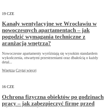
19
CZE
Kanały wentylacyjne we Wrocławiu w
nowoczesnych apartamentach – jak
pogodzić wymagania techniczne z
aranżacją wnętrza?
Nowoczesne apartamenty wyróżniają się wysokim standardem
wykończenia, otwartymi przestrzeniami oraz dbałością o każdy
detal...
Wnętrza
Czytaj więcej
16
CZE
Ochrona fizyczna obiektów po godzinach
pracy – jak zabezpieczyć firmę przed